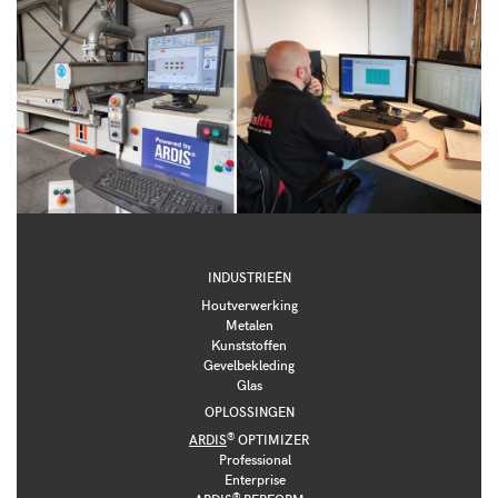
INDUSTRIEËN
Houtverwerking
Metalen
Kunststoffen
Gevelbekleding
Glas
OPLOSSINGEN
®
ARDIS
OPTIMIZER
Professional
Enterprise
®