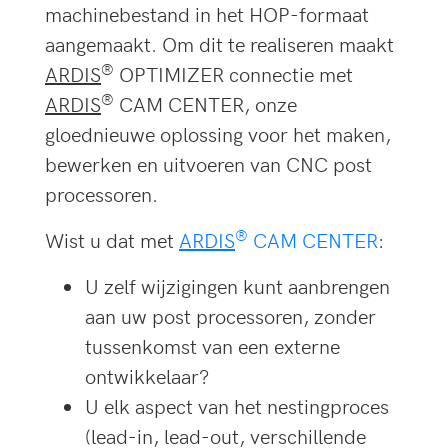
machinebestand in het HOP-formaat
aangemaakt. Om dit te realiseren maakt
®
ARDIS
OPTIMIZER connectie met
®
ARDIS
CAM CENTER, onze
gloednieuwe oplossing voor het maken,
bewerken en uitvoeren van CNC post
processoren.
®
Wist u dat met
ARDIS
CAM CENTER
:
U zelf wijzigingen kunt aanbrengen
aan uw post processoren, zonder
tussenkomst van een externe
ontwikkelaar?
U elk aspect van het nestingproces
(lead-in, lead-out, verschillende