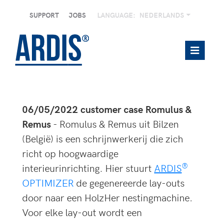
SUPPORT
JOBS
LANGUAGE:
NEDERLANDS
06/05/2022 customer case Romulus &
Remus
- Romulus & Remus uit Bilzen
(België) is een schrijnwerkerij die zich
richt op hoogwaardige
®
interieurinrichting. Hier stuurt
ARDIS
OPTIMIZER
de gegenereerde lay-outs
door naar een HolzHer nestingmachine.
Voor elke lay-out wordt een