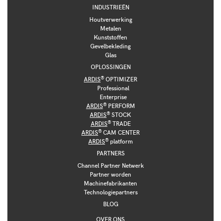
INDUSTRIEËN
Houtverwerking
Metalen
Kunststoffen
Gevelbekleding
Glas
OPLOSSINGEN
®
ARDIS
OPTIMIZER
Professional
Enterprise
®
ARDIS
PERFORM
®
ARDIS
STOCK
®
ARDIS
TRADE
®
ARDIS
CAM CENTER
®
ARDIS
platform
PARTNERS
Channel Partner Netwerk
Partner worden
Machinefabrikanten
Technologiepartners
BLOG
OVER ONS