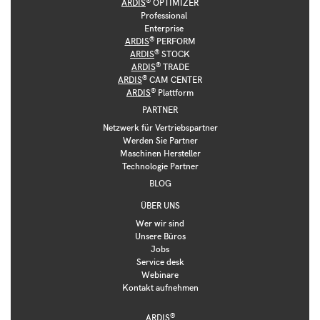
ARDIS
OPTIMIZER
Professional
Enterprise
®
ARDIS
PERFORM
®
ARDIS
STOCK
®
ARDIS
TRADE
®
ARDIS
CAM CENTER
®
ARDIS
Plattform
PARTNER
Netzwerk für Vertriebspartner
Werden Sie Partner
Maschinen Hersteller
Technologie Partner
BLOG
ÜBER UNS
Wer wir sind
Unsere Büros
Jobs
Service desk
Webinare
Kontakt aufnehmen
®
ARDIS