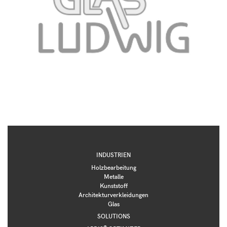
INDUSTRIEN
Holzbearbeitung
Metalle
Kunststoff
Architekturverkleidungen
Glas
SOLUTIONS
®