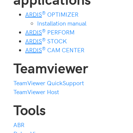
®
ARDIS
OPTIMIZER
Installation manual
®
ARDIS
PERFORM
®
ARDIS
STOCK
®
ARDIS
CAM CENTER
Teamviewer
TeamViewer QuickSupport
TeamViewer Host
Tools
ABR