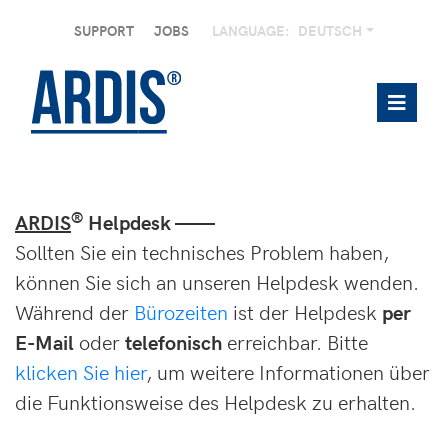
SUPPORT
JOBS
LANGUAGE:
DEUTSCH
®
ARDIS
Helpdesk ——
Sollten Sie ein technisches Problem haben,
können Sie sich an unseren Helpdesk wenden.
Während der
Bürozeiten
ist der Helpdesk
per
E-Mail
oder
telefonisch
erreichbar. Bitte
klicken Sie hier
, um weitere Informationen über
die Funktionsweise des Helpdesk zu erhalten.