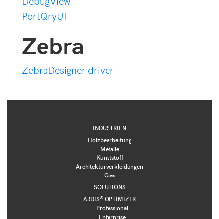
DebugView
PortQryUI
Zebra
ZebraDesigner driver
INDUSTRIEN
Holzbearbeitung
Metalle
Kunststoff
Architekturverkleidungen
Glas
SOLUTIONS
®
ARDIS
OPTIMIZER
Professional
Enterprise