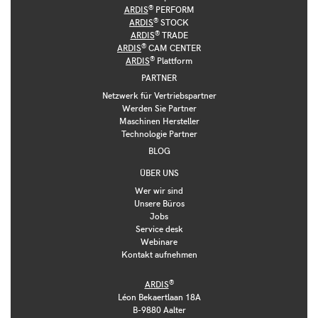
®
ARDIS
PERFORM
®
ARDIS
STOCK
®
ARDIS
TRADE
®
ARDIS
CAM CENTER
®
ARDIS
Plattform
PARTNER
Netzwerk für Vertriebspartner
Werden Sie Partner
Maschinen Hersteller
Technologie Partner
BLOG
ÜBER UNS
Wer wir sind
Unsere Büros
Jobs
Service desk
Webinare
Kontakt aufnehmen
®
ARDIS
Léon Bekaertlaan 18A
B-9880 Aalter