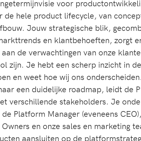
angetermijnvisie voor productontwikkeli
 de hele product lifecycle, van concept
k afbouw. Jouw strategische blik, gecom
markttrends en klantbehoeften, zorgt e
n aan de verwachtingen van onze klant
 zijn. Je hebt een scherp inzicht in de
en en weet hoe wij ons onderscheiden.
 naar een duidelijke roadmap, leidt de 
 verschillende stakeholders. Je onde
de Platform Manager (eveneens CEO),
t Owners en onze sales en marketing t
ucten aansluiten op de platformstrategi