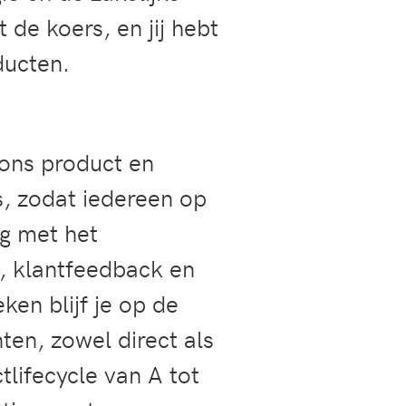
de koers, en jij hebt
ducten.
 ons product en
s, zodat iedereen op
ig met het
, klantfeedback en
en blijf je op de
ten, zowel direct als
lifecycle van A tot