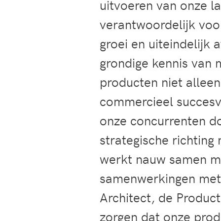
uitvoeren van onze l
verantwoordelijk voor
groei en uiteindelij
grondige kennis van 
producten niet allee
commercieel succesvol
onze concurrenten do
strategische richting
werkt nauw samen met
samenwerkingen met 
Architect, de Produc
zorgen dat onze prod