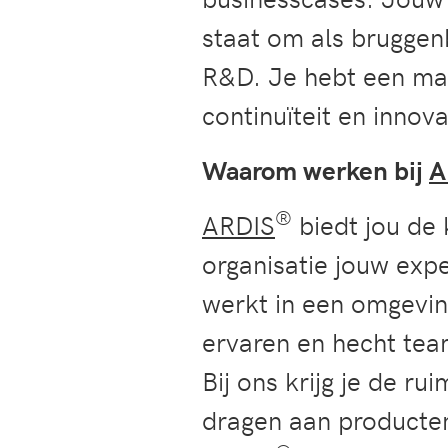
staat om als bruggen
R&D. Je hebt een mas
continuïteit en innov
Waarom werken bij
A
®
ARDIS
biedt jou de 
organisatie jouw exp
werkt in een omgevin
ervaren en hecht team
Bij ons krijg je de ru
dragen aan producten