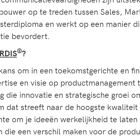
bouwer op te treden tussen Sales, Mark
terdiploma en werkt op een manier die
atie bevordert.
®
RDIS
?
kans om in een toekomstgerichte en fin
ertise en visie op productmanagement t
g die innovatie en strategische groei 
 dat streeft naar de hoogste kwaliteit
imte om je ideeën werkelijkheid te laten
 die een verschil maken voor de produc