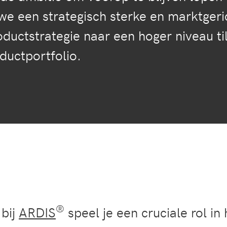
we een strategisch sterke en marktgeri
ductstrategie naar een hoger niveau ti
ductportfolio.
®
 bij
ARDIS
speel je een cruciale rol i