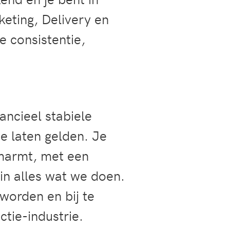
eting, Delivery en
 consistentie,
ancieel stabiele
e laten gelden. Je
omarmt, met een
 in alles wat we doen.
 worden en bij te
tie-industrie.