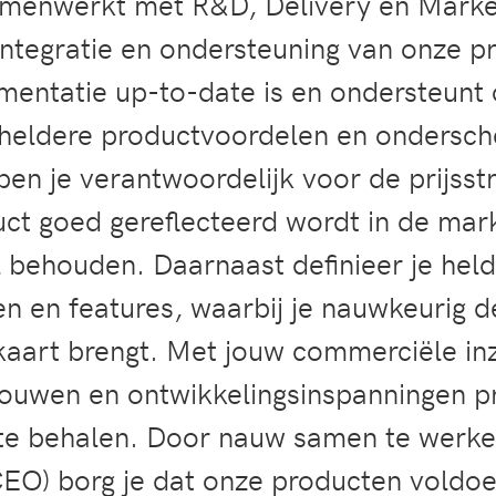
amenwerkt met R&D, Delivery en Marke
integratie en ondersteuning van onze p
mentatie up-to-date is en ondersteunt 
heldere productvoordelen en ondersch
n je verantwoordelijk voor de prijsstr
ct goed gereflecteerd wordt in de mar
 behouden. Daarnaast definieer je hel
n en features, waarbij je nauwkeurig d
kaart brengt. Met jouw commerciële inz
ouwen en ontwikkelingsinspanningen pr
te behalen. Door nauw samen te werke
EO) borg je dat onze producten voldo