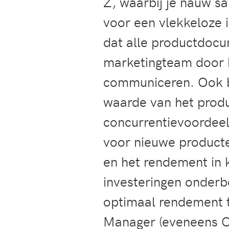
Z, waarbij je nauw s
voor een vlekkeloze 
dat alle productdocu
marketingteam door 
communiceren. Ook be
waarde van het produ
concurrentievoordeel
voor nieuwe producte
en het rendement in 
investeringen onderb
optimaal rendement 
Manager (eveneens C