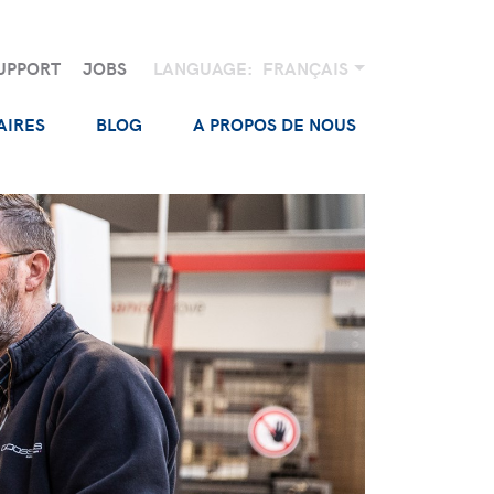
UPPORT
JOBS
LANGUAGE:
FRANÇAIS
AIRES
BLOG
A PROPOS DE NOUS