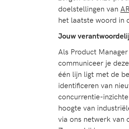
doelstellingen van
AR
het laatste woord in 
Jouw verantwoordeli
Als Product Manager 
communiceer je deze 
één lijn ligt met de 
identificeren van ni
concurrentie-inzicht
hoogte van industriël
via ons netwerk van 