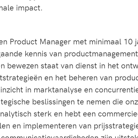
male impact.
en Product Manager met minimaal 10 j
pgaande kennis van productmanagement 
n bewezen staat van dienst in het ont
strategieën en het beheren van product
inzicht in marktanalyse en concurrentie
tegische beslissingen te nemen die onz
nalytisch sterk en hebt een commerciee
llen en implementeren van prijsstrategi
communicatievaardigheden zijn uitstek