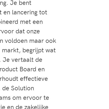
ng. Je bent
 en lancering tot
bineerd met een
rvoor dat onze
en voldoen maar ook
 markt, begrijpt wat
 Je vertaalt de
Product Board en
rhoudt effectieve
 de Solution
eams om ervoor te
e en de zakelijke