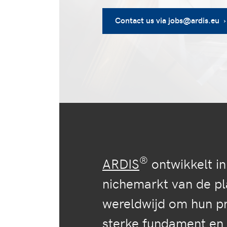
Contact us via jobs@ardis.eu ›
®
ARDIS
ontwikkelt i
nichemarkt van de pl
wereldwijd om hun pr
sterke fundament en 