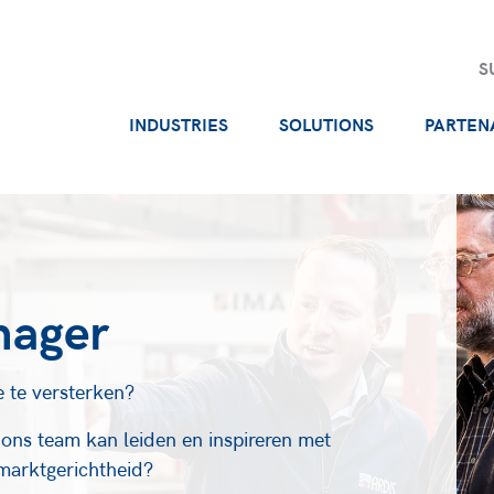
S
INDUSTRIES
SOLUTIONS
PARTEN
nager
e te versterken?
 ons team kan leiden en inspireren met
 marktgerichtheid?