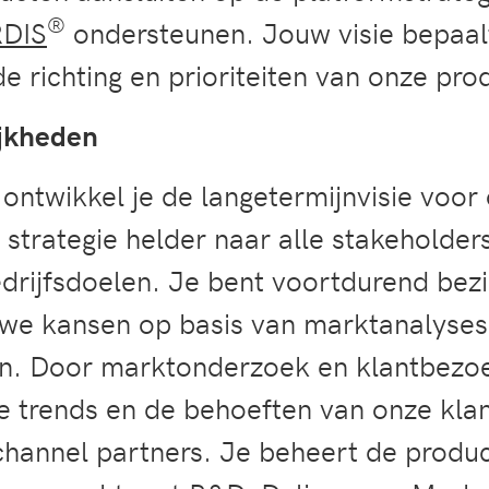
®
DIS
ondersteunen. Jouw visie bepaalt 
de richting en prioriteiten van onze pro
jkheden
ontwikkel je de langetermijnvisie voor
strategie helder naar alle stakeholder
bedrijfsdoelen. Je bent voortdurend bez
euwe kansen op basis van marktanalyses
en. Door marktonderzoek en klantbezoek
e trends en de behoeften van onze klan
channel partners. Je beheert de product