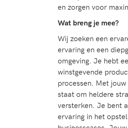
en zorgen voor maxi
Wat breng je mee?
Wij zoeken een ervar
ervaring en een die
omgeving. Je hebt ee
winstgevende product
processen. Met jouw 
staat om heldere stra
versterken. Je bent a
ervaring in het opste
businesscases. Jouw 