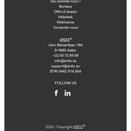
Qui sommes nous ?
Bureaux
Offre d'emploi
Helpdesk
Webinaires
Contactez-nous
®
ARDIS
Léon Bekaertlaan 18A
B-9880 Aalter
+32 50 72 89 89
info@ardis.eu
support@ardis.eu
BTW 0442.914.866
FOLLOW US
®
2026 - Copyright
ARDIS