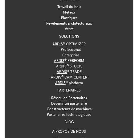
Travail du bois
Métaux
Plastiques
Revêtements architecturaux
Verre
SOLUTIONS
®
ARDIS
OPTIMIZER
Professional
Enterprise
®
ARDIS
PERFORM
®
ARDIS
STOCK
®
ARDIS
TRADE
®
ARDIS
CAM CENTER
®
ARDIS
platform
PARTENAIRES
Réseau de Partenaires
Devenir un partenaire
Constructeurs de machines
Partenaires technologiques
BLOG
A PROPOS DE NOUS