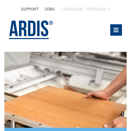
SUPPORT
JOBS
LANGUAGE:
FRANÇAIS