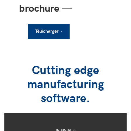
brochure
—
Télécharger ›
Cutting edge
manufacturing
software.
INDUSTRIES